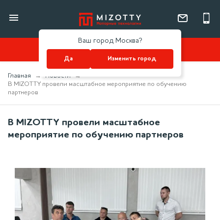
Ваш город Москва?
КАТАЛОГ
Да
Изменить город
Главная
Новости
В MIZOTTY провели масштабное мероприятие по обучению
партнеров
В MIZOTTY провели масштабное
мероприятие по обучению партнеров