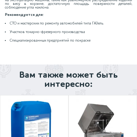
на эксплуатацию машины, такие как равномерное распределение изделий
по весу в корзине, достаточную площадь поверхности деталей,
соблюдение угла наклона.
Рекомендуется для:
СТО и мастерских по ремонту автомобилей типа ГАЗель
Участков токарно-фрезерного производства
Специализированных предприятий по покраске
Вам также может быть
интересно: