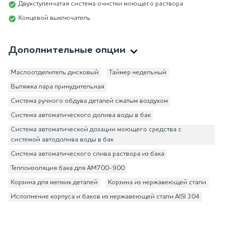
Двухступенчатая система очистки моющего раствора
Концевой выключатель
Дополнительные опции
Маслоотделитель дисковый
Таймер недельный
Вытяжка пара принудительная
Система ручного обдува деталей сжатым воздухом
Система автоматического долива воды в бак
Система автоматической дозации моющего средства с
системой автодолива воды в бак
Система автоматического слива раствора из бака
Теплоизоляция бака для АМ700-900
Корзина для мелких деталей
Корзина из нержавеющей стали
Исполнение корпуса и баков из нержавеющей стали AISI 304