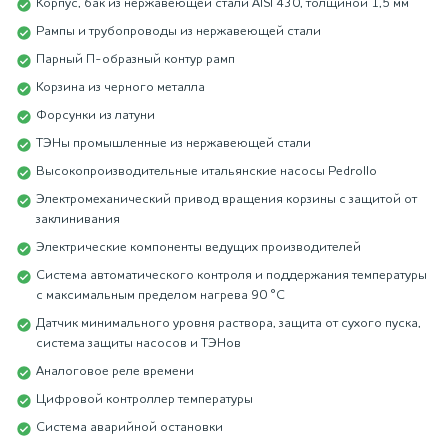
Корпус, бак из нержавеющей стали AISI 430, толщиной 1,5 мм
Рампы и трубопроводы из нержавеющей стали
Парный П-образный контур рамп
Корзина из черного металла
Форсунки из латуни
ТЭНы промышленные из нержавеющей стали
Высокопроизводительные итальянские насосы Pedrollo
Электромеханический привод вращения корзины с защитой от
заклинивания
Электрические компоненты ведущих производителей
Система автоматического контроля и поддержания температуры
с максимальным пределом нагрева 90 °С
Датчик минимального уровня раствора, защита от сухого пуска,
система защиты насосов и ТЭНов
Аналоговое реле времени
Цифровой контроллер температуры
Система аварийной остановки