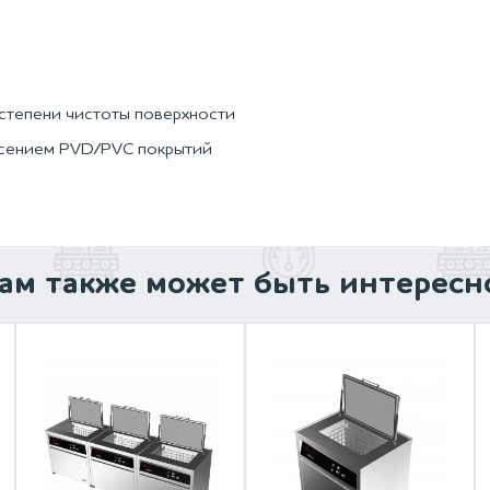
 степени чистоты поверхности
есением PVD/PVC покрытий
ам также может быть интересн