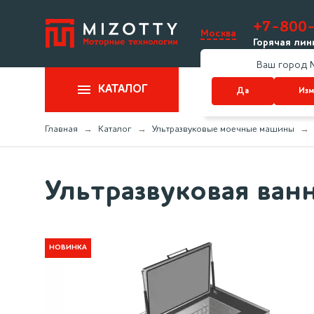
+7-800
Москва
Горячая лин
Ваш город 
КАТАЛОГ
Да
Изм
Главная
Каталог
Ультразвуковые моечные машины
Ультразвуковая ван
НОВИНКА