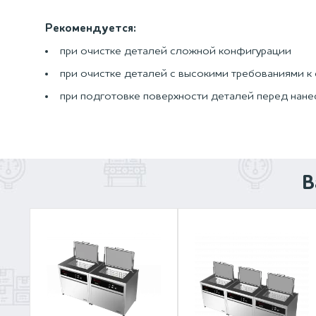
Рекомендуется:
при очистке деталей сложной конфигурации
при очистке деталей с высокими требованиями к
при подготовке поверхности деталей перед нан
В