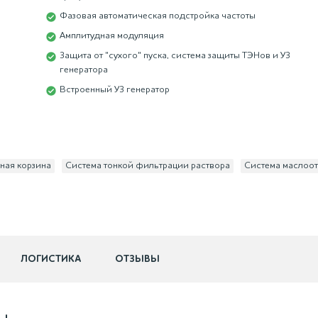
Фазовая автоматическая подстройка частоты
Амплитудная модуляция
Защита от "сухого" пуска, система защиты ТЭНов и УЗ
генератора
Встроенный УЗ генератор
ная корзина
Система тонкой фильтрации раствора
Система маслоо
ЛОГИСТИКА
ОТЗЫВЫ