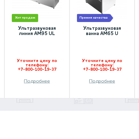
хит продаж
премия качества
Ультразвуковая
Ультразвуковая
линия АМ95 UL
ванна АМ65 U
Уточните цену по
Уточните цену по
телефону:
телефону:
+7-800-100-19-37
+7-800-100-19-37
Подробнее
Подробнее