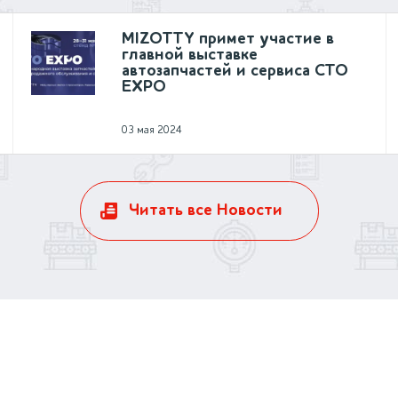
MIZOTTY примет участие в
главной выставке
автозапчастей и сервиса CTO
EXPO
03 мая 2024
Читать все Новости