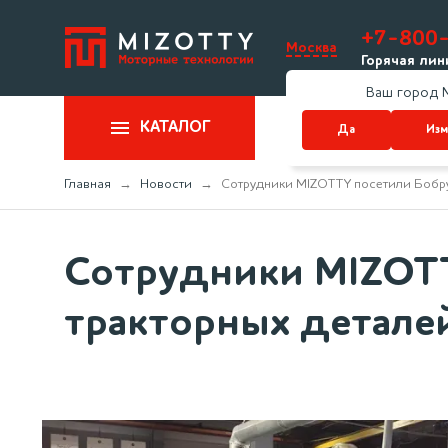
+7-800
Москва
Горячая лин
Ваш город 
КАТАЛОГ
Да
Изм
Главная
Новости
Сотрудники MIZOTTY посетили Бобру
Сотрудники MIZOTT
тракторных деталей