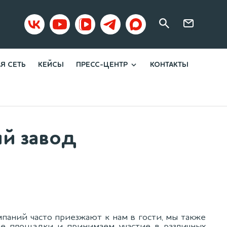
Я СЕТЬ
КЕЙСЫ
ПРЕСС-ЦЕНТР
КОНТАКТЫ
Новости
Статьи
й завод
паний часто приезжают к нам в гости, мы также
е площадки и принимаем участие в различных