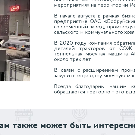
мероприятиях на территории Ре
Вакансии
В начале августа в рамках биз
предприятие ОАО «Бобруйский
современный завод, производ
сельского и коммунального хоз
В 2020 году компания обратил
деталей тракторов от СОЖ 
тоннельная моечная машина А
около трех лет.
В связи с расширением произ
закупить еще одну моечную ма
Всегда благодарны нашим к
обращаются повторно - это вдв
ам также может быть интересн