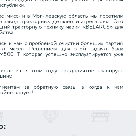
спублики.
нес-миссии в Могилевскую область мы посетили
 завод тракторных деталей и агрегатов». Это
ящий тракторную технику марки «BELARUS» для
яйства.
ась к нам с проблемой очистки больших партий
и масел. Решением для этой задачи была
М500 Т, которая успешно эксплуатируется уже
водства в этом году предприятие планирует
шину.
лиентам за обратную связь, а когда к нам
ойне радует!
о: